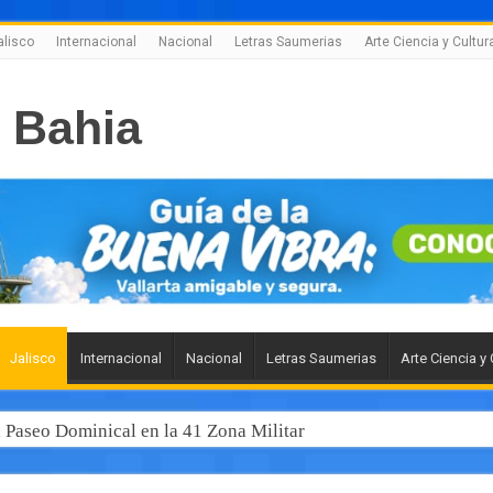
alisco
Internacional
Nacional
Letras Saumerias
Arte Ciencia y Cultur
Jalisco
Internacional
Nacional
Letras Saumerias
Arte Ciencia y 
l Paseo Dominical en la 41 Zona Militar