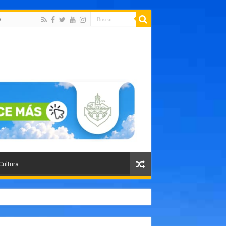
a
Cultura