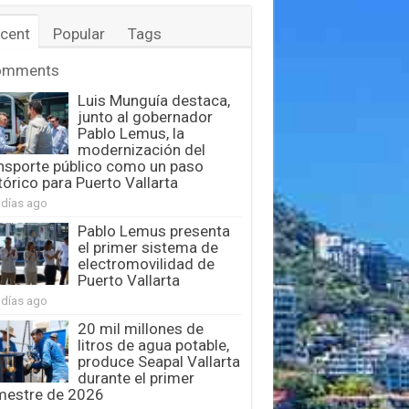
cent
Popular
Tags
omments
Luis Munguía destaca,
junto al gobernador
Pablo Lemus, la
modernización del
nsporte público como un paso
tórico para Puerto Vallarta
 días ago
Pablo Lemus presenta
el primer sistema de
electromovilidad de
Puerto Vallarta
 días ago
20 mil millones de
litros de agua potable,
produce Seapal Vallarta
durante el primer
mestre de 2026