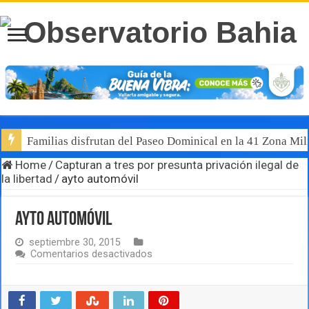
Familias disfrutan del Paseo Dominical en la 41 Zona Mili
Home
/
Capturan a tres por presunta privación ilegal de
la libertad
/
ayto automóvil
ayto automóvil
septiembre 30, 2015
en
Comentarios desactivados
ayto
automóvil