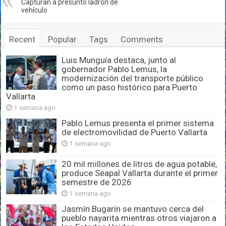
Capturan a presunto ladrón de
vehículo
Recent
Popular
Tags
Comments
Luis Munguía destaca, junto al
gobernador Pablo Lemus, la
modernización del transporte público
como un paso histórico para Puerto
Vallarta
1 semana ago
Pablo Lemus presenta el primer sistema
de electromovilidad de Puerto Vallarta
1 semana ago
20 mil millones de litros de agua potable,
produce Seapal Vallarta durante el primer
semestre de 2026
1 semana ago
Jasmín Bugarín se mantuvo cerca del
pueblo nayarita mientras otros viajaron a