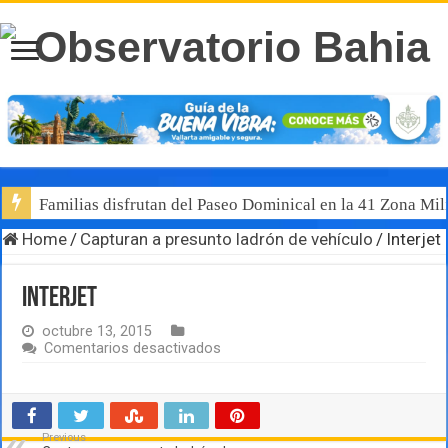
Familias disfrutan del Paseo Dominical en la 41 Zona Mili
Home
/
Capturan a presunto ladrón de vehículo
/
Interjet
Interjet
octubre 13, 2015
en
Comentarios desactivados
Interjet
Previous