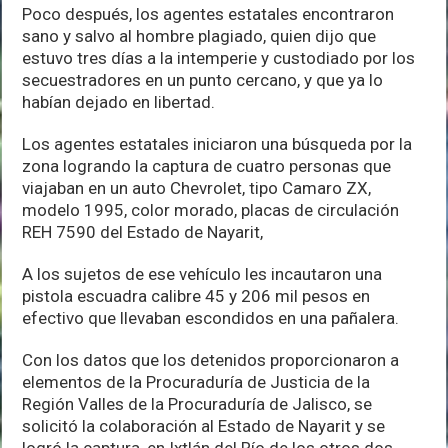
Poco después, los agentes estatales encontraron
sano y salvo al hombre plagiado, quien dijo que
estuvo tres días a la intemperie y custodiado por los
secuestradores en un punto cercano, y que ya lo
habían dejado en libertad.
Los agentes estatales iniciaron una búsqueda por la
zona logrando la captura de cuatro personas que
viajaban en un auto Chevrolet, tipo Camaro ZX,
modelo 1995, color morado, placas de circulación
REH 7590 del Estado de Nayarit,
A los sujetos de ese vehículo les incautaron una
pistola escuadra calibre 45 y 206 mil pesos en
efectivo que llevaban escondidos en una pañalera.
Con los datos que los detenidos proporcionaron a
elementos de la Procuraduría de Justicia de la
Región Valles de la Procuraduría de Jalisco, se
solicitó la colaboración al Estado de Nayarit y se
logró la captura, en Ixtlán del Río de los otros dos