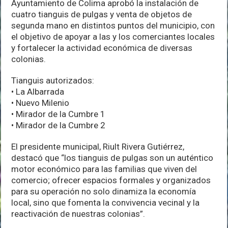
Ayuntamiento de Colima aprobó la instalación de
con
cuatro tianguis de pulgas y venta de objetos de
nuevos
tianguis
segunda mano en distintos puntos del municipio, con
el objetivo de apoyar a las y los comerciantes locales
y fortalecer la actividad económica de diversas
colonias.
Tianguis autorizados:
• La Albarrada
• Nuevo Milenio
• Mirador de la Cumbre 1
• Mirador de la Cumbre 2
El presidente municipal, Riult Rivera Gutiérrez,
destacó que “los tianguis de pulgas son un auténtico
motor económico para las familias que viven del
comercio; ofrecer espacios formales y organizados
para su operación no solo dinamiza la economía
local, sino que fomenta la convivencia vecinal y la
reactivación de nuestras colonias”.