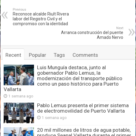
Previous
Reconoce alcalde Riult Rivera
labor del Registro Civil y el
compromiso con la identidad
Next
Arranca construcción del puente
Amado Nervo
Recent
Popular
Tags
Comments
Luis Munguía destaca, junto al
gobernador Pablo Lemus, la
modernización del transporte público
como un paso histórico para Puerto
Vallarta
1 semana ago
Pablo Lemus presenta el primer sistema
de electromovilidad de Puerto Vallarta
1 semana ago
20 mil millones de litros de agua potable,
produce Seapal Vallarta durante el primer