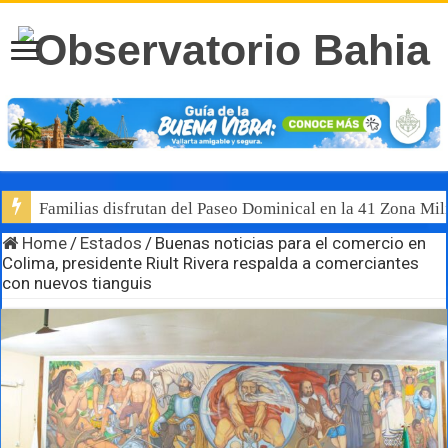
Familias disfrutan del Paseo Dominical en la 41 Zona Mili
Home
/
Estados
/
Buenas noticias para el comercio en
Colima, presidente Riult Rivera respalda a comerciantes
con nuevos tianguis