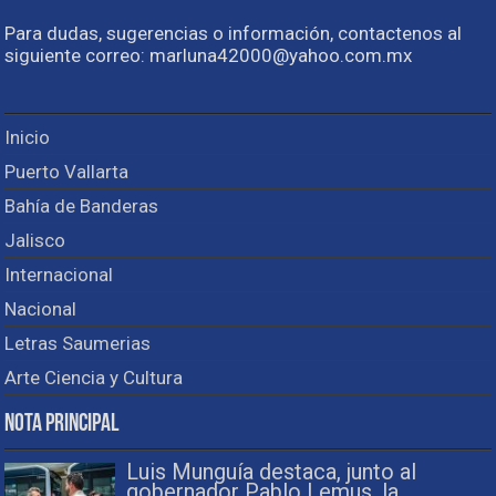
Para dudas, sugerencias o información, contactenos al
siguiente correo: marluna42000@yahoo.com.mx
Inicio
Puerto Vallarta
Bahía de Banderas
Jalisco
Internacional
Nacional
Letras Saumerias
Arte Ciencia y Cultura
Nota Principal
Luis Munguía destaca, junto al
gobernador Pablo Lemus, la