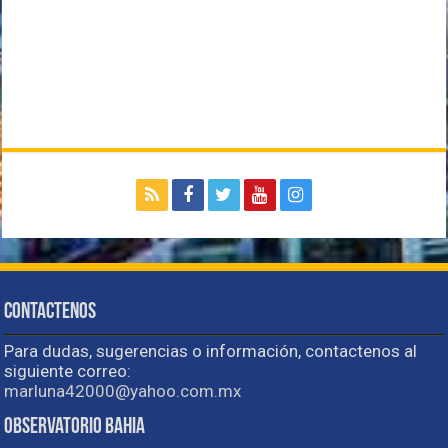
Contactenos
Para dudas, sugerencias o información, contactenos al
siguiente correo:
marluna42000@yahoo.com.mx
Observatorio Bahia