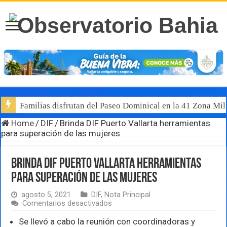
Familias disfrutan del Paseo Dominical en la 41 Zona Mili
Home
/
DIF
/
Brinda DIF Puerto Vallarta herramientas
para superación de las mujeres
Brinda DIF Puerto Vallarta herramientas
para superación de las mujeres
agosto 5, 2021
DIF
,
Nota Principal
en
Comentarios desactivados
Brinda
DIF
Se llevó a cabo la reunión con coordinadoras y