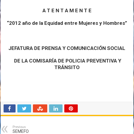
A T E N T A M E N T E
“2012 año de la Equidad entre Mujeres y Hombres”
JEFATURA DE PRENSA Y COMUNICACIÓN SOCIAL
DE LA COMISARÍA DE POLICIA PREVENTIVA Y
TRÁNSITO
Previous
SEMEFO