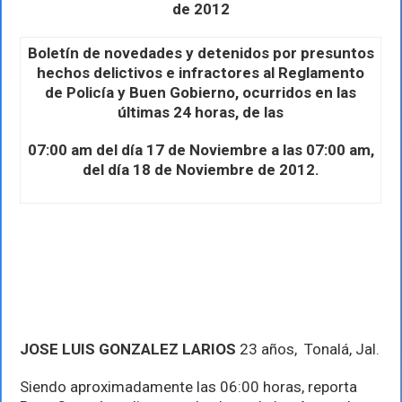
novedades
de 2012
y
detenidos
Domingo
Boletín de novedades y detenidos por presuntos
18
hechos delictivos e infractores al Reglamento
de
de Policía y Buen Gobierno, ocurridos en las
Noviembre
últimas 24 horas, de las
07:00 am del día 17 de Noviembre a las 07:00 am,
del día 18 de Noviembre de 2012.
JOSE LUIS GONZALEZ LARIOS
23 años, Tonalá, Jal.
Siendo aproximadamente las 06:00 horas, reporta