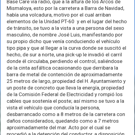
Base Care vía radio, que a la altura de los Arcos de
Mismaloya, esto por la carretera a Barra de Navidad,
había una volcadura, motivo por el cual arriban
elementos de la Unidad PT-60 y en el lugar del hecho
de tránsito, se tuvo a la vista a una persona del sexo
masculino, de nombre José Luis, manifestando por
su propio dicho que venía conduciendo el vehículo
tipo pipa y que al llegar a la curva donde se suscitó el
hecho, de sur a norte, una pick-up le invadió el carril
donde él circulaba, perdiendo el control, saliéndose
de la cinta asfáltica ocasionando que derribara la
barra de metal de contención de aproximadamente
25 metros de largo, propiedad del H. Ayuntamiento y
un poste de concreto que lleva la energía, propiedad
de la Comisión Federal de Electricidad y rompió los
cables que sostenía el poste; así mismo se tuvo a la
vista el vehículo que conducía la persona,
desbarrancado como a 8 metros de la carretera con
daños considerados, quedando como a 7 metros
aproximadamente del mar. Acto por el cual se
procedió a la detención del conductor, a disposición