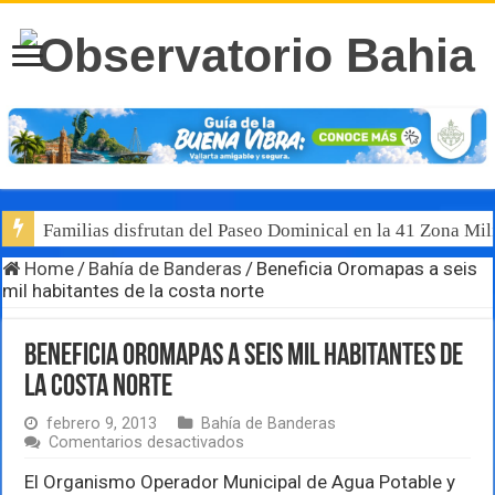
Familias disfrutan del Paseo Dominical en la 41 Zona Mili
Home
/
Bahía de Banderas
/
Beneficia Oromapas a seis
mil habitantes de la costa norte
Beneficia Oromapas a seis mil habitantes de
la costa norte
febrero 9, 2013
Bahía de Banderas
en
Comentarios desactivados
Beneficia
Oromapas
El Organismo Operador Municipal de Agua Potable y