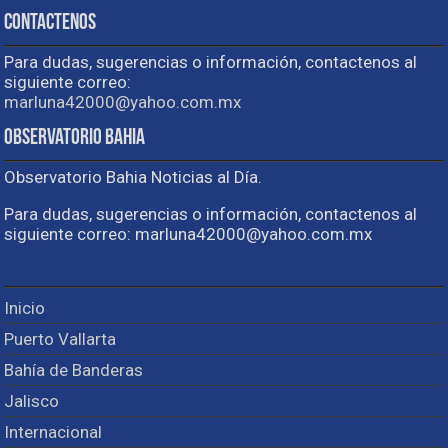
Contactenos
Para dudas, sugerencias o información, contactenos al
siguiente correo:
marluna42000@yahoo.com.mx
Observatorio Bahia
Observatorio Bahia Noticias al Día.
Para dudas, sugerencias o información, contactenos al
siguiente correo: marluna42000@yahoo.com.mx
Inicio
Puerto Vallarta
Bahía de Banderas
Jalisco
Internacional