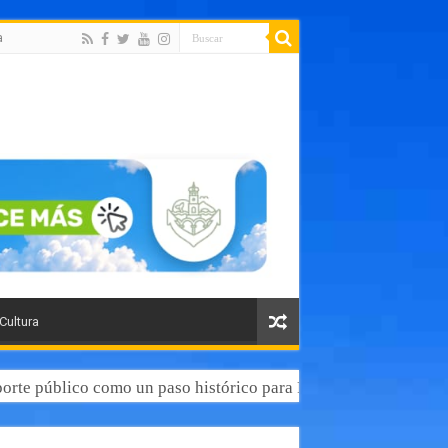
a
 Cultura
orte público como un paso histórico para Puerto Vallarta