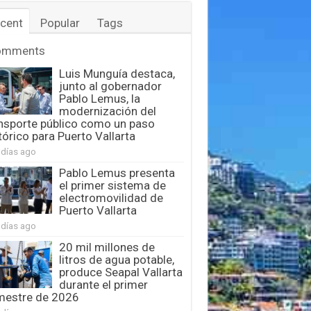
cent
Popular
Tags
omments
Luis Munguía destaca,
junto al gobernador
Pablo Lemus, la
modernización del
nsporte público como un paso
tórico para Puerto Vallarta
 días ago
Pablo Lemus presenta
el primer sistema de
electromovilidad de
Puerto Vallarta
 días ago
20 mil millones de
litros de agua potable,
produce Seapal Vallarta
durante el primer
mestre de 2026