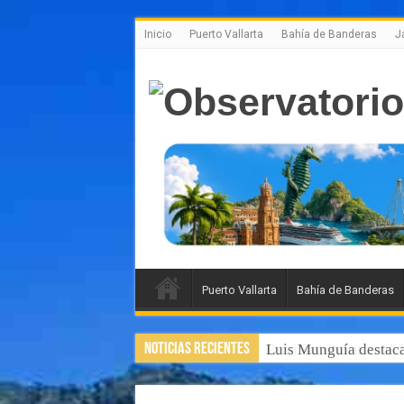
Inicio
Puerto Vallarta
Bahía de Banderas
J
Puerto Vallarta
Bahía de Banderas
Noticias Recientes
Luis Munguía destaca,