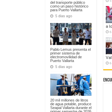
5
del transporte público
como un paso histórico
para Puerto Vallarta
5 días ago
a l
6
Pablo Lemus presenta el
primer sistema de
electromovilidad de
Val
Puerto Vallarta
6
5 días ago
Encu
20 mil millones de litros
de agua potable, produce
Seapal Vallarta durante el
primer semestre de 2026