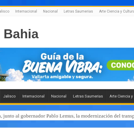
alisco
Internacional
Nacional
Letras Saumerias
Arte Ciencia y Cultur
Jalisco
Internacional
Nacional
Letras Saumerias
Arte Ciencia y
 junto al gobernador Pablo Lemus, la modernización del transp