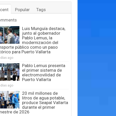
cent
Popular
Tags
omments
Luis Munguía destaca,
junto al gobernador
Pablo Lemus, la
modernización del
nsporte público como un paso
tórico para Puerto Vallarta
 días ago
Pablo Lemus presenta
el primer sistema de
electromovilidad de
Puerto Vallarta
 días ago
20 mil millones de
litros de agua potable,
produce Seapal Vallarta
durante el primer
mestre de 2026