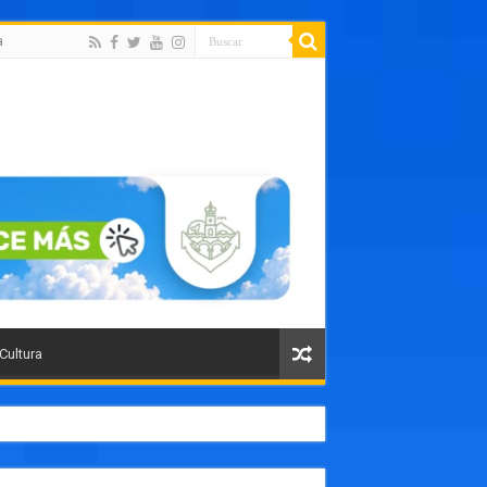
a
 Cultura
orte público como un paso histórico para Puerto Vallarta