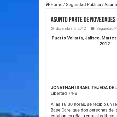
Home
/
Seguridad Publica
/
Asunt
Asunto Parte de Novedades
diciembre 5, 2012
Seguridad P
Puerto Vallarta, Jalisco, Marte
2012
JONATHAN ISRAEL TEJEDA DE
Libertad 74-B
A las 18:30 horas, se recibió un re
Base Care, que dos personas del
estaban en riña, frente al edificio