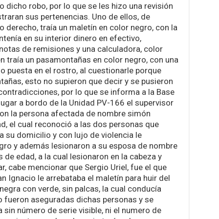
 dicho robo, por lo que se les hizo una revisión
traran sus pertenencias. Uno de ellos, de
 derecho, traía un maletín en color negro, con la
ontenía en su interior dinero en efectivo,
 notas de remisiones y una calculadora, color
én traía un pasamontañas en color negro, con una
jo puesta en el rostro, al cuestionarle porque
ntañas, esto no supieron que decir y se pusieron
ontradicciones, por lo que se informa a la Base
ugar a bordo de la Unidad PV-166 el supervisor
con la persona afectada de nombre simón
, el cual reconoció a las dos personas que
su domicilio y con lujo de violencia le
negro y además lesionaron a su esposa de nombre
 de edad, a la cual lesionaron en la cabeza y
r, cabe mencionar que Sergio Uriel, fue el que
 Ignacio le arrebataba el maletín para huir del
negra con verde, sin palcas, la cual conducía
to fueron aseguradas dichas personas y se
ka sin número de serie visible, ni el numero de