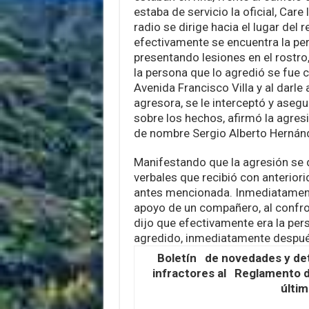
estaba de servicio la oficial, Care 
radio se dirige hacia el lugar del re
efectivamente se encuentra la pe
presentando lesiones en el rostro,
la persona que lo agredió se fue
Avenida Francisco Villa y al darle
agresora, se le interceptó y asegu
sobre los hechos, afirmó la agres
de nombre Sergio Alberto Hernán
Manifestando que la agresión se
verbales que recibió con anteriori
antes mencionada. Inmediatament
apoyo de un compañero, al confro
dijo que efectivamente era la per
agredido, inmediatamente después
Boletín de novedades y det
infractores al Reglamento de
últim