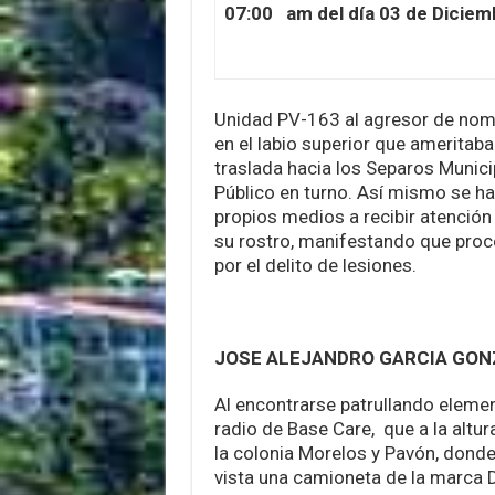
07:00 am del día 03 de Diciemb
Unidad PV-163 al agresor de nomb
en el labio superior que ameritab
traslada hacia los Separos Munici
Público en turno. Así mismo se ha
propios medios a recibir atención
su rostro, manifestando que proc
por el delito de lesiones.
JOSE ALEJANDRO GARCIA GON
Al encontrarse patrullando elemen
radio de Base Care, que a la altur
la colonia Morelos y Pavón, donde
vista una camioneta de la marca 