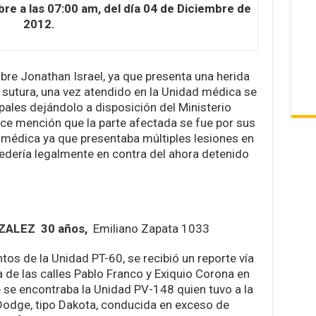
re a las 07:00 am, del día 04 de Diciembre de
2012.
re Jonathan Israel, ya que presenta una herida
a sutura, una vez atendido en la Unidad médica se
pales dejándolo a disposición del Ministerio
ce mención que la parte afectada se fue por sus
 médica ya que presentaba múltiples lesiones en
edería legalmente en contra del ahora detenido
ZALEZ 30 años,
Emiliano Zapata 1033
tos de la Unidad PT-60, se recibió un reporte vía
a de las calles Pablo Franco y Exiquio Corona en
 se encontraba la Unidad PV-148 quien tuvo a la
Dodge, tipo Dakota, conducida en exceso de