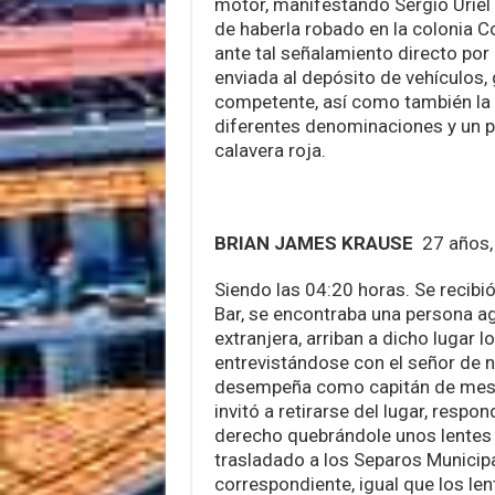
motor, manifestando Sergio Uriel
de haberla robado en la colonia Co
ante tal señalamiento directo por
enviada al depósito de vehículos, 
competente, así como también la
diferentes denominaciones y un p
calavera roja.
BRIAN JAMES KRAUSE
27 años,
Siendo las 04:20 horas. Se recibi
Bar, se encontraba una persona a
extranjera, arriban a dicho lugar
entrevistándose con el señor de
desempeña como capitán de mese
invitó a retirarse del lugar, respo
derecho quebrándole unos lentes 
trasladado a los Separos Municipa
correspondiente, igual que los le