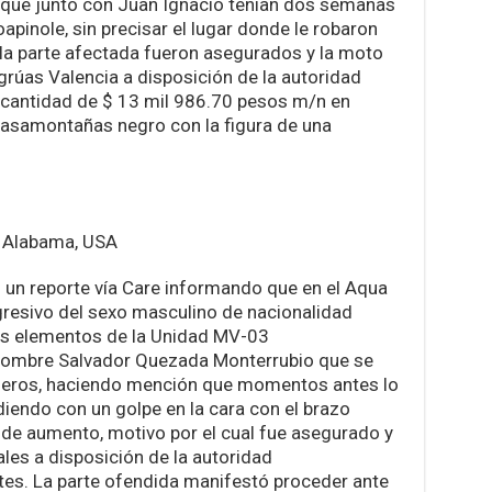
 que junto con Juan Ignacio tenían dos semanas
apinole, sin precisar el lugar donde le robaron
 la parte afectada fueron asegurados y la moto
grúas Valencia a disposición de la autoridad
 cantidad de $ 13 mil 986.70 pesos m/n en
asamontañas negro con la figura de una
 Alabama, USA
ó un reporte vía Care informando que en el Aqua
gresivo del sexo masculino de nacionalidad
 los elementos de la Unidad MV-03
 nombre Salvador Quezada Monterrubio que se
ros, haciendo mención que momentos antes lo
ndiendo con un golpe en la cara con el brazo
de aumento, motivo por el cual fue asegurado y
les a disposición de la autoridad
ntes. La parte ofendida manifestó proceder ante