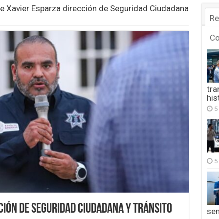
 Xavier Esparza dirección de Seguridad Ciudadana
Re
C
tra
his
5
5
ción de Seguridad Ciudadana y Tránsito
se