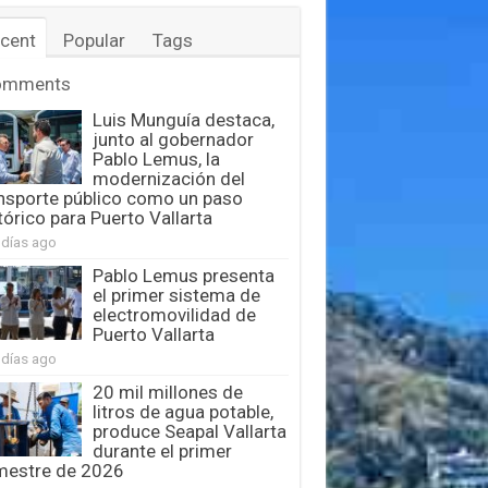
cent
Popular
Tags
omments
Luis Munguía destaca,
junto al gobernador
Pablo Lemus, la
modernización del
nsporte público como un paso
tórico para Puerto Vallarta
 días ago
Pablo Lemus presenta
el primer sistema de
electromovilidad de
Puerto Vallarta
 días ago
20 mil millones de
litros de agua potable,
produce Seapal Vallarta
durante el primer
mestre de 2026