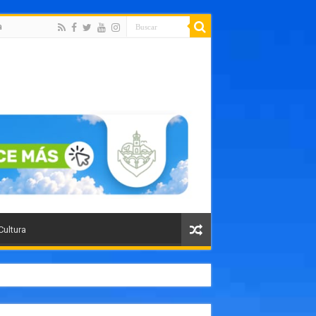
a
Cultura