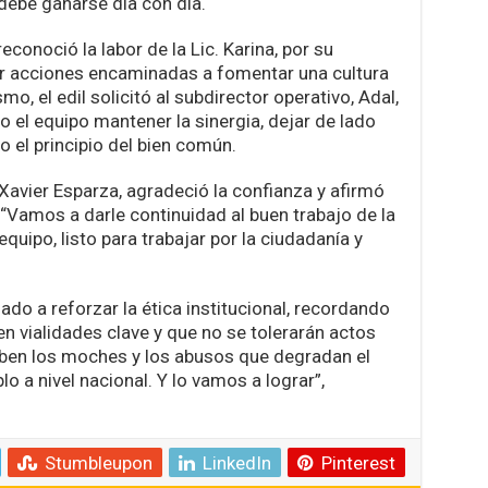
debe ganarse día con día.
econoció la labor de la Lic. Karina, por su
r acciones encaminadas a fomentar una cultura
o, el edil solicitó al subdirector operativo, Adal,
o el equipo mantener la sinergia, dejar de lado
o el principio del bien común.
 Xavier Esparza, agradeció la confianza y afirmó
 “Vamos a darle continuidad al buen trabajo de la
quipo, listo para trabajar por la ciudadanía y
mado a reforzar la ética institucional, recordando
n vialidades clave y que no se tolerarán actos
ben los moches y los abusos que degradan el
 a nivel nacional. Y lo vamos a lograr”,
Stumbleupon
LinkedIn
Pinterest