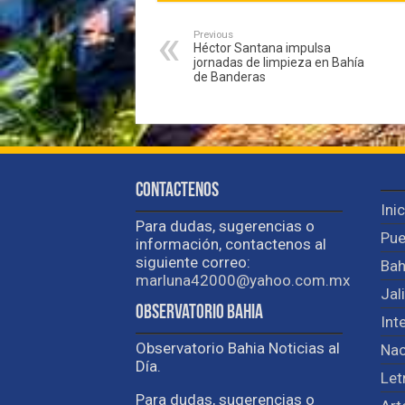
Previous
Héctor Santana impulsa
jornadas de limpieza en Bahía
de Banderas
Contactenos
Ini
Para dudas, sugerencias o
Pue
información, contactenos al
siguiente correo:
Bah
marluna42000@yahoo.com.mx
Jal
Observatorio Bahia
Int
Observatorio Bahia Noticias al
Nac
Día.
Let
Para dudas, sugerencias o