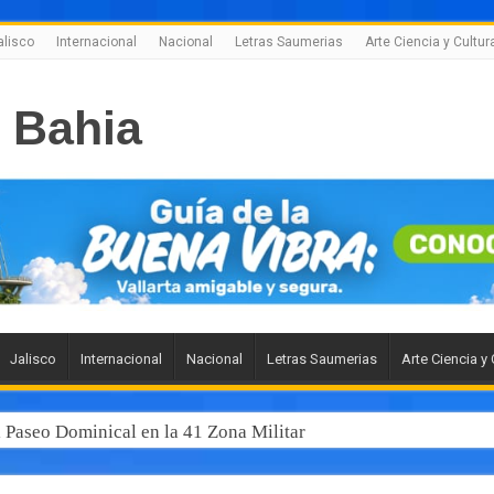
alisco
Internacional
Nacional
Letras Saumerias
Arte Ciencia y Cultur
Jalisco
Internacional
Nacional
Letras Saumerias
Arte Ciencia y 
l Paseo Dominical en la 41 Zona Militar