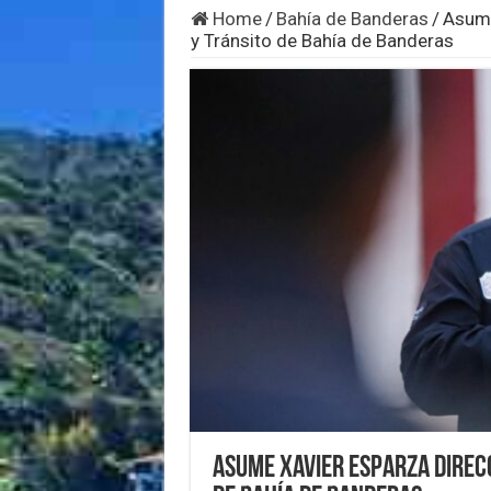
Home
/
Bahía de Banderas
/
Asume
y Tránsito de Bahía de Banderas
Asume Xavier Esparza direc