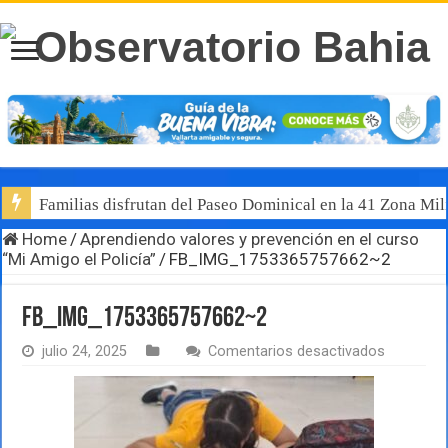
Familias disfrutan del Paseo Dominical en la 41 Zona Mili
Home
/
Aprendiendo valores y prevención en el curso
“Mi Amigo el Policía”
/
FB_IMG_1753365757662~2
FB_IMG_1753365757662~2
en
julio 24, 2025
Comentarios desactivados
FB_IMG_