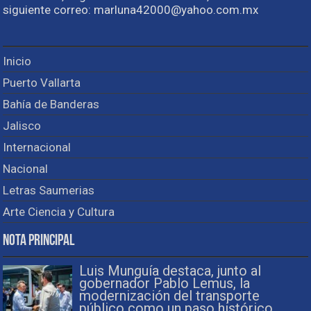
siguiente correo: marluna42000@yahoo.com.mx
Inicio
Puerto Vallarta
Bahía de Banderas
Jalisco
Internacional
Nacional
Letras Saumerias
Arte Ciencia y Cultura
Nota Principal
Luis Munguía destaca, junto al
gobernador Pablo Lemus, la
modernización del transporte
público como un paso histórico