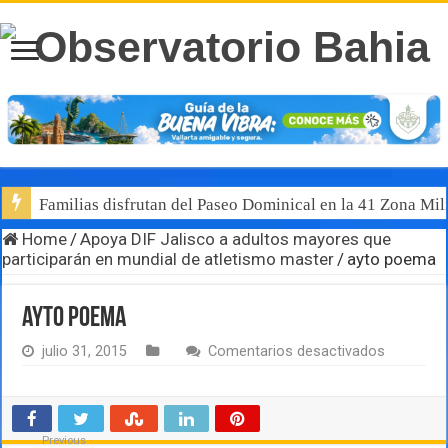
Familias disfrutan del Paseo Dominical en la 41 Zona Mili
Home
/
Apoya DIF Jalisco a adultos mayores que
participarán en mundial de atletismo master
/
ayto poema
ayto poema
en
julio 31, 2015
Comentarios desactivados
ayto
poema
Previous