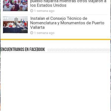
pueblo nayarita mientras otros viajaron a
los Estados Unidos
1 semana ago
Instalan el Consejo Técnico de
Nomenclatura y Monumentos de Puerto
Vallarta
1 semana ago
Encuentranos en Facebook