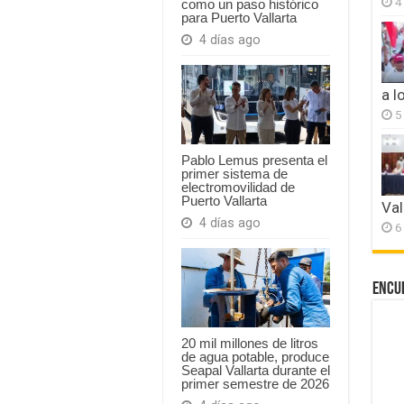
4
como un paso histórico
para Puerto Vallarta
4 días ago
a l
5
Pablo Lemus presenta el
primer sistema de
electromovilidad de
Puerto Vallarta
Val
4 días ago
6
Encu
20 mil millones de litros
de agua potable, produce
Seapal Vallarta durante el
primer semestre de 2026