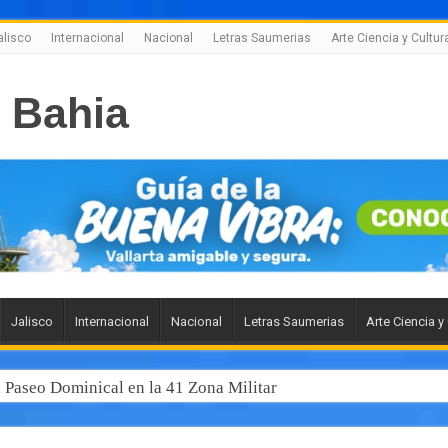
alisco
Internacional
Nacional
Letras Saumerias
Arte Ciencia y Cultur
Jalisco
Internacional
Nacional
Letras Saumerias
Arte Ciencia y
l Paseo Dominical en la 41 Zona Militar