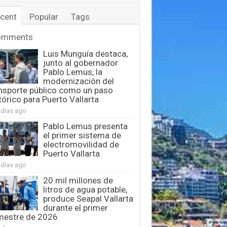
cent
Popular
Tags
omments
Luis Munguía destaca,
junto al gobernador
Pablo Lemus, la
modernización del
nsporte público como un paso
tórico para Puerto Vallarta
 días ago
Pablo Lemus presenta
el primer sistema de
electromovilidad de
Puerto Vallarta
 días ago
20 mil millones de
litros de agua potable,
produce Seapal Vallarta
durante el primer
mestre de 2026