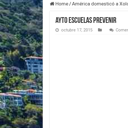
Home
/
América domesticó a Xol
ayto escuelas prevenir
octubre 17, 2015
Comen