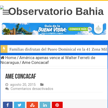
Familias disfrutan del Paseo Dominical en la 41 Zona Mili
Home
/
América apenas vence al Walter Ferreti de
Nicaragua
/
Ame Concacaf
Ame Concacaf
agosto 20, 2015
en
Comentarios desactivados
Ame
Concacaf