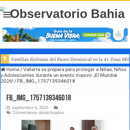
Familias disfrutan del Paseo Dominical en la 41 Zona Mili
Home
/
Vallarta se prepara para proteger a Niñas, Niños
y Adolescentes durante un evento masivo: ¡El Mundial
2026!
/
FB_IMG_1757139346018
FB_IMG_1757139346018
septiembre 6, 2025
en
Comentarios desactivados
FB_IMG_1757139346018