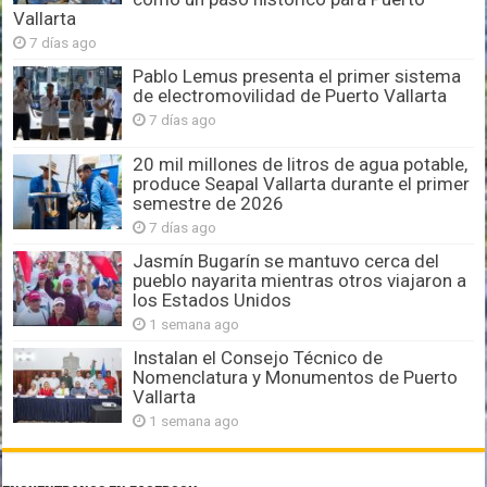
Vallarta
7 días ago
Pablo Lemus presenta el primer sistema
de electromovilidad de Puerto Vallarta
7 días ago
20 mil millones de litros de agua potable,
produce Seapal Vallarta durante el primer
semestre de 2026
7 días ago
Jasmín Bugarín se mantuvo cerca del
pueblo nayarita mientras otros viajaron a
los Estados Unidos
1 semana ago
Instalan el Consejo Técnico de
Nomenclatura y Monumentos de Puerto
Vallarta
1 semana ago