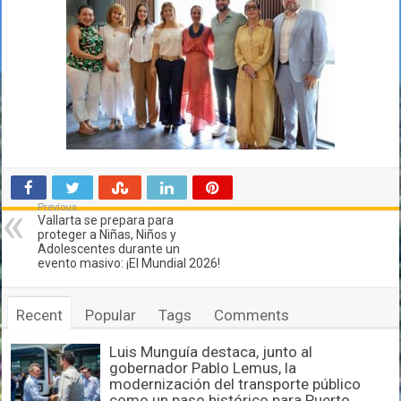
Previous
Vallarta se prepara para
proteger a Niñas, Niños y
Adolescentes durante un
evento masivo: ¡El Mundial 2026!
Recent
Popular
Tags
Comments
Luis Munguía destaca, junto al
gobernador Pablo Lemus, la
modernización del transporte público
como un paso histórico para Puerto