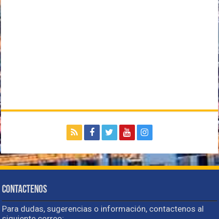
Contactenos
Para dudas, sugerencias o información, contactenos al
siguiente correo: