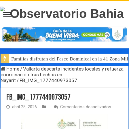
Familias disfrutan del Paseo Dominical en la 41 Zona Mili
Home
/
Vallarta descarta incidentes locales y refuerza
coordinación tras hechos en
Nayarit
/
FB_IMG_1777440973057
FB_IMG_1777440973057
en
abril 28, 2026
Comentarios desactivados
FB_IMG_