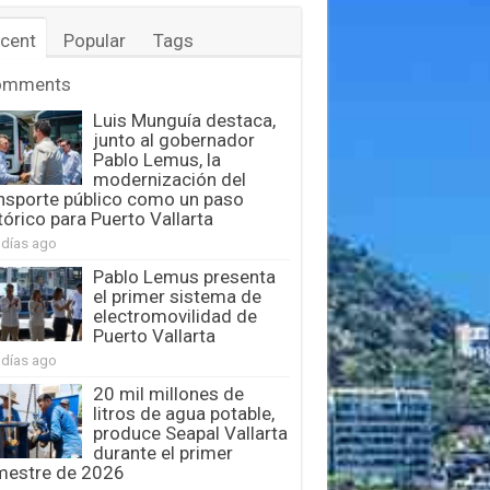
cent
Popular
Tags
omments
Luis Munguía destaca,
junto al gobernador
Pablo Lemus, la
modernización del
nsporte público como un paso
tórico para Puerto Vallarta
 días ago
Pablo Lemus presenta
el primer sistema de
electromovilidad de
Puerto Vallarta
 días ago
20 mil millones de
litros de agua potable,
produce Seapal Vallarta
durante el primer
mestre de 2026