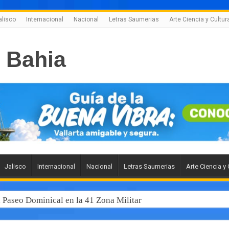
alisco
Internacional
Nacional
Letras Saumerias
Arte Ciencia y Cultur
Jalisco
Internacional
Nacional
Letras Saumerias
Arte Ciencia y 
l Paseo Dominical en la 41 Zona Militar