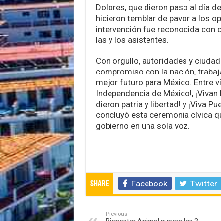
Dolores, que dieron paso al día de
hicieron temblar de pavor a los o
intervención fue reconocida con 
las y los asistentes.
Con orgullo, autoridades y ciudad
compromiso con la nación, trabaja
mejor futuro para México. Entre ví
Independencia de México!, ¡Vivan
dieron patria y libertad! y ¡Viva Pue
concluyó esta ceremonia cívica qu
gobierno en una sola voz.
Facebook
Twitter
Share
Previous
Bienestar Animal supera las 3