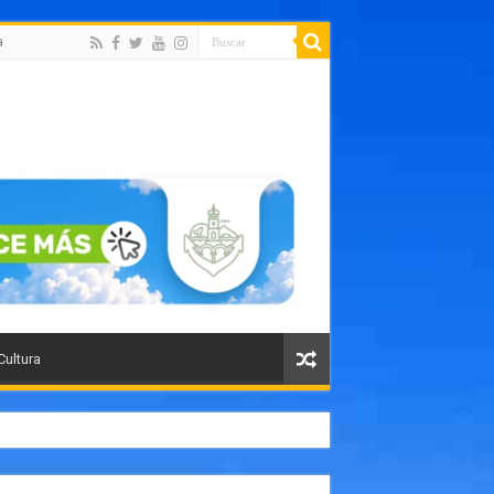
a
Cultura