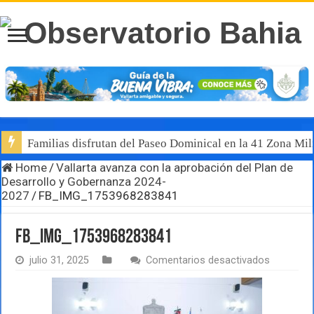
Familias disfrutan del Paseo Dominical en la 41 Zona Mili
Home
/
Vallarta avanza con la aprobación del Plan de
Desarrollo y Gobernanza 2024-
2027
/
FB_IMG_1753968283841
FB_IMG_1753968283841
en
julio 31, 2025
Comentarios desactivados
FB_IMG_