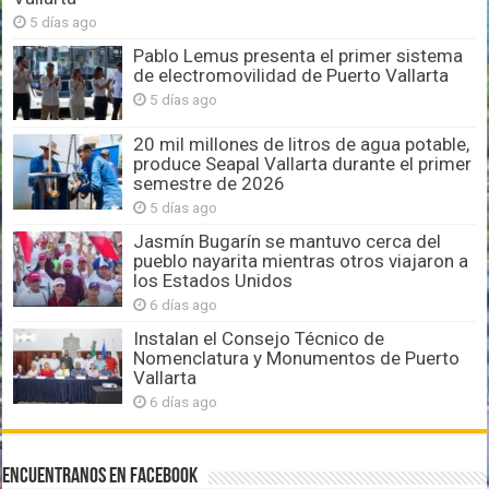
5 días ago
Pablo Lemus presenta el primer sistema
de electromovilidad de Puerto Vallarta
5 días ago
20 mil millones de litros de agua potable,
produce Seapal Vallarta durante el primer
semestre de 2026
5 días ago
Jasmín Bugarín se mantuvo cerca del
pueblo nayarita mientras otros viajaron a
los Estados Unidos
6 días ago
Instalan el Consejo Técnico de
Nomenclatura y Monumentos de Puerto
Vallarta
6 días ago
Encuentranos en Facebook