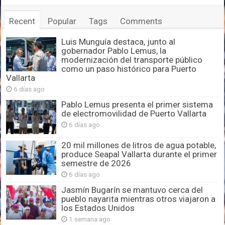
Recent
Popular
Tags
Comments
Luis Munguía destaca, junto al
gobernador Pablo Lemus, la
modernización del transporte público
como un paso histórico para Puerto
Vallarta
6 días ago
Pablo Lemus presenta el primer sistema
de electromovilidad de Puerto Vallarta
6 días ago
20 mil millones de litros de agua potable,
produce Seapal Vallarta durante el primer
semestre de 2026
6 días ago
Jasmín Bugarín se mantuvo cerca del
pueblo nayarita mientras otros viajaron a
los Estados Unidos
1 semana ago