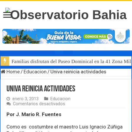
Familias disfrutan del Paseo Dominical en la 41 Zona Mili
Home
/
Educacion
/
Univa reinicia actividades
Univa reinicia actividades
enero 3, 2013
Educacion
en
Comentarios desactivados
Univa
reinicia
Por J. Mario R. Fuentes
actividades
Como es costumbre el maestro Luis Ignacio Zúñiga