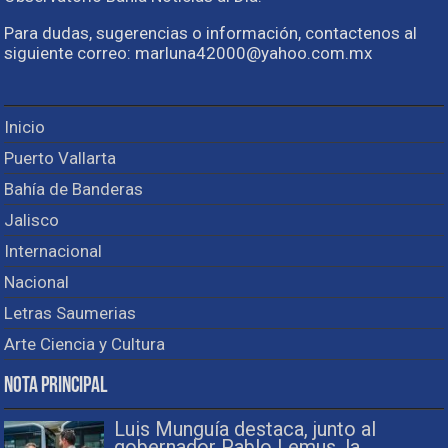
Para dudas, sugerencias o información, contactenos al
siguiente correo: marluna42000@yahoo.com.mx
Inicio
Puerto Vallarta
Bahía de Banderas
Jalisco
Internacional
Nacional
Letras Saumerias
Arte Ciencia y Cultura
Nota Principal
Luis Munguía destaca, junto al
gobernador Pablo Lemus, la