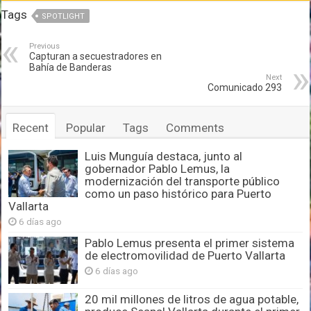
Tags
SPOTLIGHT
Previous
Capturan a secuestradores en
Bahía de Banderas
Next
Comunicado 293
Recent
Popular
Tags
Comments
Luis Munguía destaca, junto al
gobernador Pablo Lemus, la
modernización del transporte público
como un paso histórico para Puerto
Vallarta
6 días ago
Pablo Lemus presenta el primer sistema
de electromovilidad de Puerto Vallarta
6 días ago
20 mil millones de litros de agua potable,