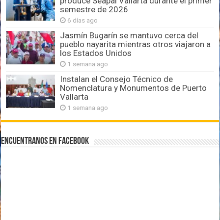
produce Seapal Vallarta durante el primer
semestre de 2026
6 días ago
Jasmín Bugarín se mantuvo cerca del
pueblo nayarita mientras otros viajaron a
los Estados Unidos
1 semana ago
Instalan el Consejo Técnico de
Nomenclatura y Monumentos de Puerto
Vallarta
1 semana ago
Encuentranos en Facebook