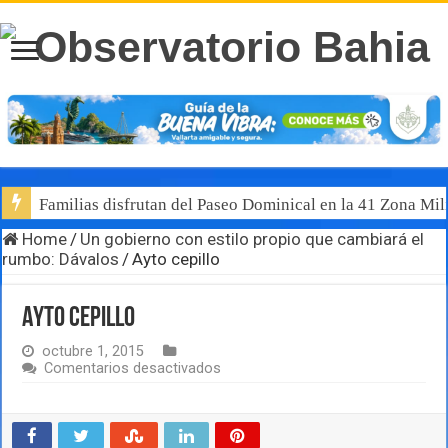
Familias disfrutan del Paseo Dominical en la 41 Zona Mili
Home
/
Un gobierno con estilo propio que cambiará el
rumbo: Dávalos
/
Ayto cepillo
Ayto cepillo
octubre 1, 2015
en
Comentarios desactivados
Ayto
cepillo