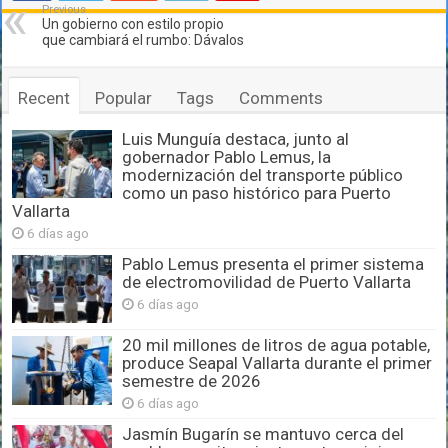
Previous
Un gobierno con estilo propio
que cambiará el rumbo: Dávalos
Recent
Popular
Tags
Comments
Luis Munguía destaca, junto al
gobernador Pablo Lemus, la
modernización del transporte público
como un paso histórico para Puerto
Vallarta
6 días ago
Pablo Lemus presenta el primer sistema
de electromovilidad de Puerto Vallarta
6 días ago
20 mil millones de litros de agua potable,
produce Seapal Vallarta durante el primer
semestre de 2026
6 días ago
Jasmín Bugarín se mantuvo cerca del