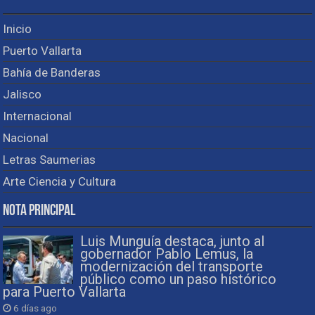
Inicio
Puerto Vallarta
Bahía de Banderas
Jalisco
Internacional
Nacional
Letras Saumerias
Arte Ciencia y Cultura
Nota Principal
Luis Munguía destaca, junto al
gobernador Pablo Lemus, la
modernización del transporte
público como un paso histórico
para Puerto Vallarta
6 días ago