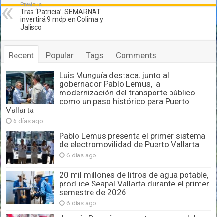
Previous
Tras ‘Patricia’, SEMARNAT
invertirá 9 mdp en Colima y
Jalisco
Recent
Popular
Tags
Comments
Luis Munguía destaca, junto al
gobernador Pablo Lemus, la
modernización del transporte público
como un paso histórico para Puerto
Vallarta
6 días ago
Pablo Lemus presenta el primer sistema
de electromovilidad de Puerto Vallarta
6 días ago
20 mil millones de litros de agua potable,
produce Seapal Vallarta durante el primer
semestre de 2026
6 días ago