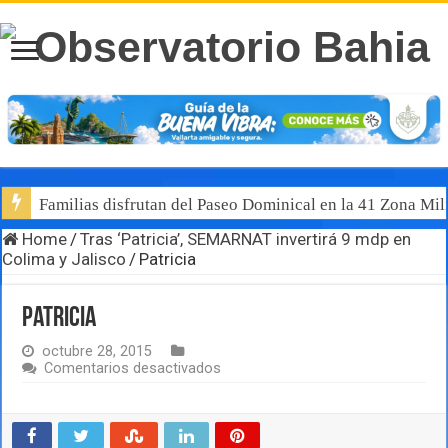
Familias disfrutan del Paseo Dominical en la 41 Zona Mili
Home
/
Tras ‘Patricia’, SEMARNAT invertirá 9 mdp en
Colima y Jalisco
/
Patricia
Patricia
octubre 28, 2015
en
Comentarios desactivados
Patricia