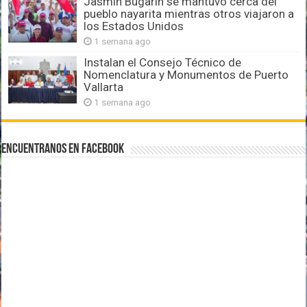
Jasmín Bugarín se mantuvo cerca del
pueblo nayarita mientras otros viajaron a
los Estados Unidos
1 semana ago
Instalan el Consejo Técnico de
Nomenclatura y Monumentos de Puerto
Vallarta
1 semana ago
Encuentranos en Facebook