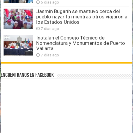
6 días ago
Jasmín Bugarín se mantuvo cerca del
pueblo nayarita mientras otros viajaron a
los Estados Unidos
7 días ago
Instalan el Consejo Técnico de
Nomenclatura y Monumentos de Puerto
Vallarta
7 días ago
Encuentranos en Facebook