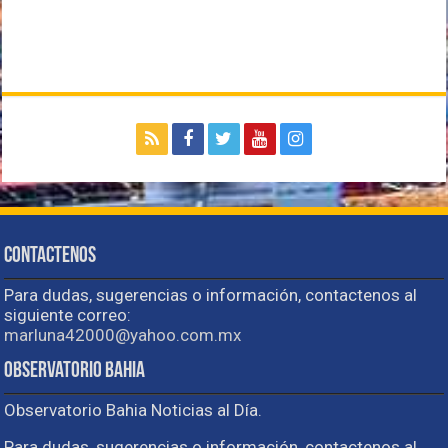
Contactenos
Para dudas, sugerencias o información, contactenos al
siguiente correo:
marluna42000@yahoo.com.mx
Observatorio Bahia
Observatorio Bahia Noticias al Día.
Para dudas, sugerencias o información, contactenos al