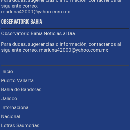
Para dudas, sugerencias o información, contactenos al
siguiente correo:
marluna42000@yahoo.com.mx
Observatorio Bahia
Observatorio Bahia Noticias al Día.
Para dudas, sugerencias o información, contactenos al
siguiente correo: marluna42000@yahoo.com.mx
Inicio
Puerto Vallarta
Bahía de Banderas
Jalisco
Internacional
Nacional
Letras Saumerias