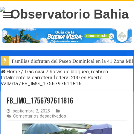
Familias disfrutan del Paseo Dominical en la 41 Zona Mili
Home
/
Tras casi 7 horas de bloqueo, reabren
totalmente la carretera federal 200 en Puerto
Vallarta
/
FB_IMG_1756797611816
FB_IMG_1756797611816
septiembre 2, 2025
en
Comentarios desactivados
FB_IMG_1756797611816