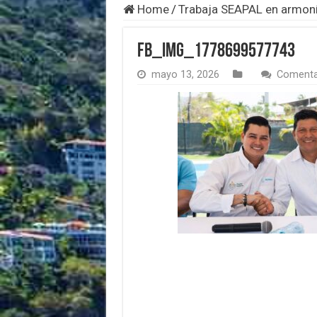
Home
/
Trabaja SEAPAL en armoní
FB_IMG_1778699577743
mayo 13, 2026
Comenta