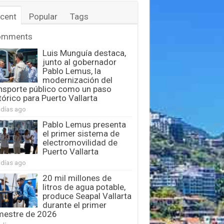
cent
Popular
Tags
omments
Luis Munguía destaca,
junto al gobernador
Pablo Lemus, la
modernización del
nsporte público como un paso
tórico para Puerto Vallarta
 días ago
Pablo Lemus presenta
el primer sistema de
electromovilidad de
Puerto Vallarta
 días ago
20 mil millones de
litros de agua potable,
produce Seapal Vallarta
durante el primer
mestre de 2026