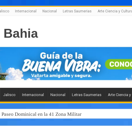
alisco
Internacional
Nacional
Letras Saumerias
Arte Ciencia y Cultur
Jalisco
Internacional
Nacional
Letras Saumerias
Arte Ciencia y
l Paseo Dominical en la 41 Zona Militar