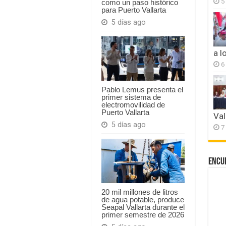
5
como un paso histórico
para Puerto Vallarta
5 días ago
a l
6
Pablo Lemus presenta el
primer sistema de
electromovilidad de
Puerto Vallarta
Val
5 días ago
7
Encu
20 mil millones de litros
de agua potable, produce
Seapal Vallarta durante el
primer semestre de 2026