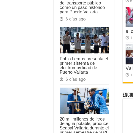
6
del transporte público
como un paso histórico
para Puerto Vallarta
6 días ago
a l
1
Pablo Lemus presenta el
primer sistema de
electromovilidad de
Val
Puerto Vallarta
1
6 días ago
Encu
20 mil millones de litros
de agua potable, produce
Seapal Vallarta durante el
primer semestre de 2026