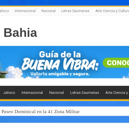
alisco
Internacional
Nacional
Letras Saumerias
Arte Ciencia y Cultur
Jalisco
Internacional
Nacional
Letras Saumerias
Arte Ciencia y
l Paseo Dominical en la 41 Zona Militar