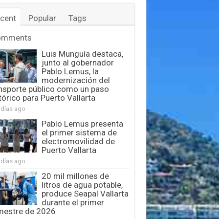
cent
Popular
Tags
omments
Luis Munguía destaca,
junto al gobernador
Pablo Lemus, la
modernización del
nsporte público como un paso
tórico para Puerto Vallarta
 días ago
Pablo Lemus presenta
el primer sistema de
electromovilidad de
Puerto Vallarta
 días ago
20 mil millones de
litros de agua potable,
produce Seapal Vallarta
durante el primer
mestre de 2026