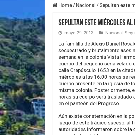
Home
/
Nacional
/
Sepultan este m
Sepultan este miércoles al 
mayo 29, 2013
Nacional
,
Segur
La famililla de Alexis Daniel Rosal
secuestrado y brutalmente asesin
semana en la colonia Vista Hermo
cuerpo del pequeño sería velado e
calle Crepúsculo 1653 en la citad
miércoles a las 16:00 horas se re
cuerpo presente en la iglesia de l
misma colonia. Posteriormente, e
horas su cuerpo será trasladado 
en el panteón del Progreso.
Aún existe consternación en la po
luego de este trágico suceso, al 
autoridades informaron sobre la 