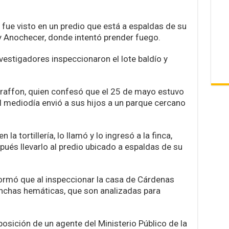
fue visto en un predio que está a espaldas de su
 y Anochecer, donde intentó prender fuego.
vestigadores inspeccionaron el lote baldío y
.
traffon, quien confesó que el 25 de mayo estuvo
al mediodía envió a sus hijos a un parque cercano
 la tortillería, lo llamó y lo ingresó a la finca,
spués llevarlo al predio ubicado a espaldas de su
formó que al inspeccionar la casa de Cárdenas
anchas hemáticas, que son analizadas para
osición de un agente del Ministerio Público de la