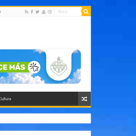
a
Cultura