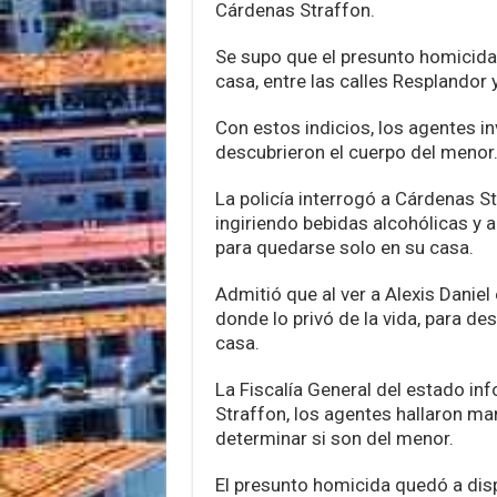
Cárdenas Straffon.
Se supo que el presunto homicida 
casa, entre las calles Resplandor
Con estos indicios, los agentes in
descubrieron el cuerpo del menor
La policía interrogó a Cárdenas S
ingiriendo bebidas alcohólicas y 
para quedarse solo en su casa.
Admitió que al ver a Alexis Daniel en
donde lo privó de la vida, para de
casa.
La Fiscalía General del estado in
Straffon, los agentes hallaron m
determinar si son del menor.
El presunto homicida quedó a disp