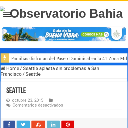
Familias disfrutan del Paseo Dominical en la 41 Zona Mili
Home
/
Seattle aplasta sin problemas a San
Francisco
/
Seattle
Seattle
octubre 23, 2015
en
Comentarios desactivados
Seattle