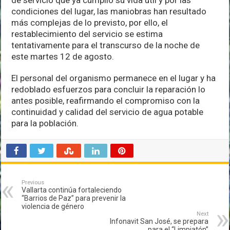
de servicio que ya cumplió su vida útil y por las
condiciones del lugar, las maniobras han resultado
más complejas de lo previsto, por ello, el
restablecimiento del servicio se estima
tentativamente para el transcurso de la noche de
este martes 12 de agosto.
El personal del organismo permanece en el lugar y ha
redoblado esfuerzos para concluir la reparación lo
antes posible, reafirmando el compromiso con la
continuidad y calidad del servicio de agua potable
para la población.
Previous
Vallarta continúa fortaleciendo
“Barrios de Paz” para prevenir la
violencia de género
Next
Infonavit San José, se prepara
para el “Limpiatón”