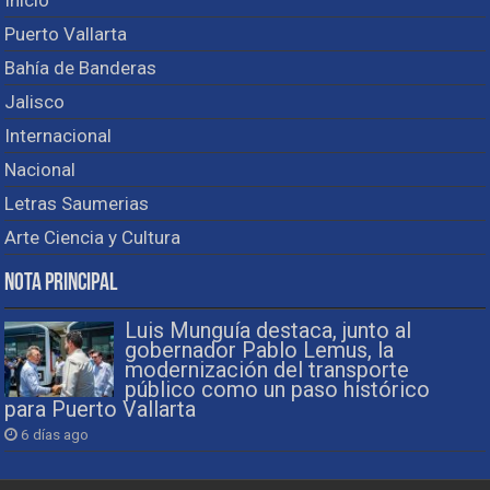
Inicio
Puerto Vallarta
Bahía de Banderas
Jalisco
Internacional
Nacional
Letras Saumerias
Arte Ciencia y Cultura
Nota Principal
Luis Munguía destaca, junto al
gobernador Pablo Lemus, la
modernización del transporte
público como un paso histórico
para Puerto Vallarta
6 días ago