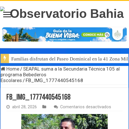
Familias disfrutan del Paseo Dominical en la 41 Zona Mili
Home
/
SEAPAL suma a la Secundaria Técnica 105 al
programa Bebederos
Escolares
/
FB_IMG_1777440545168
FB_IMG_1777440545168
en
abril 28, 2026
Comentarios desactivados
FB_IMG_