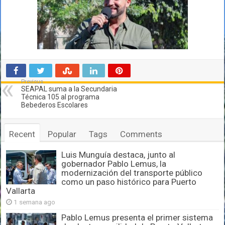
Previous
SEAPAL suma a la Secundaria
Técnica 105 al programa
Bebederos Escolares
Recent
Popular
Tags
Comments
Luis Munguía destaca, junto al
gobernador Pablo Lemus, la
modernización del transporte público
como un paso histórico para Puerto
Vallarta
1 semana ago
Pablo Lemus presenta el primer sistema