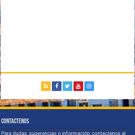
Contactenos
Para dudas, sugerencias o información, contactenos al