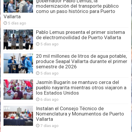
gobernador Pablo Lemus, la
modernización del transporte público
como un paso histórico para Puerto
Vallarta
5 días ago
Pablo Lemus presenta el primer sistema
de electromovilidad de Puerto Vallarta
5 días ago
20 mil millones de litros de agua potable,
produce Seapal Vallarta durante el primer
semestre de 2026
5 días ago
Jasmín Bugarín se mantuvo cerca del
pueblo nayarita mientras otros viajaron a
los Estados Unidos
6 días ago
Instalan el Consejo Técnico de
Nomenclatura y Monumentos de Puerto
Vallarta
7 días ago