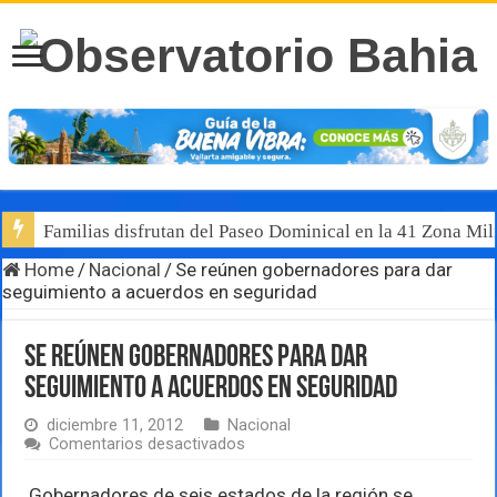
Familias disfrutan del Paseo Dominical en la 41 Zona Mili
Home
/
Nacional
/
Se reúnen gobernadores para dar
seguimiento a acuerdos en seguridad
Se reúnen gobernadores para dar
seguimiento a acuerdos en seguridad
diciembre 11, 2012
Nacional
en
Comentarios desactivados
Se
reúnen
Gobernadores de seis estados de la región se