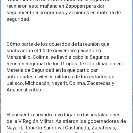
gobernadores
reunieron esta mañana en Zapopan para dar
para
dar
seguimiento a programas y acciones en materia de
seguimiento
seguridad.
a
acuerdos
en
seguridad
Cómo parte de los acuerdos de la reunión que
sostuvieron el 14 de noviembre pasado en
Manzanillo, Colima, se llevó a cabo la Segunda
Reunión Regional de los Grupos de Coordinación en
Materia de Seguridad en la que participan
autoridades civiles y militares de los estados de
Jalisco, Michoacán, Nayarit, Colima, Zacatecas y
Aguascalientes.
El encuentro privado tuvo lugar en las instalaciones
de la V Región Militar. Asistieron los gobernadores de
Nayarit, Roberto Sandoval Castañeda; Zacatecas,