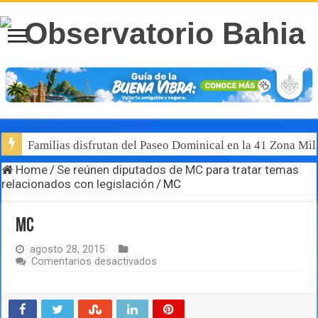
Familias disfrutan del Paseo Dominical en la 41 Zona Mili
Home
/
Se reúnen diputados de MC para tratar temas
relacionados con legislación
/
MC
MC
agosto 28, 2015
en
Comentarios desactivados
MC