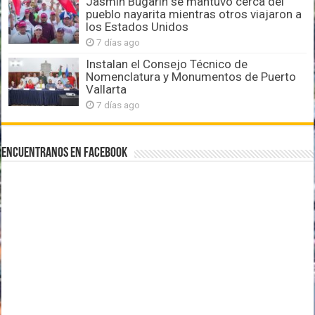
Jasmín Bugarín se mantuvo cerca del
pueblo nayarita mientras otros viajaron a
los Estados Unidos
7 días ago
Instalan el Consejo Técnico de
Nomenclatura y Monumentos de Puerto
Vallarta
7 días ago
Encuentranos en Facebook