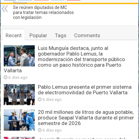
Previous
Se reúnen diputados de MC
para tratar temas relacionados
con legislación
Recent
Popular
Tags
Comments
Luis Munguía destaca, junto al
gobernador Pablo Lemus, la
modernización del transporte público
como un paso histórico para Puerto
Vallarta
6 días ago
Pablo Lemus presenta el primer sistema
de electromovilidad de Puerto Vallarta
6 días ago
20 mil millones de litros de agua potable,
produce Seapal Vallarta durante el primer
semestre de 2026
6 días ago