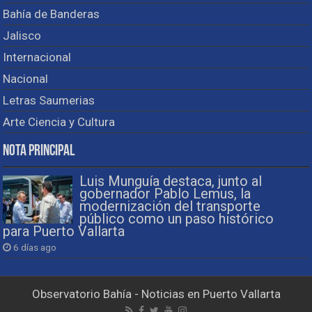
Bahía de Banderas
Jalisco
Internacional
Nacional
Letras Saumerias
Arte Ciencia y Cultura
Nota Principal
Luis Munguía destaca, junto al
gobernador Pablo Lemus, la
modernización del transporte
público como un paso histórico
para Puerto Vallarta
6 días ago
Observatorio Bahía - Noticias en Puerto Vallarta