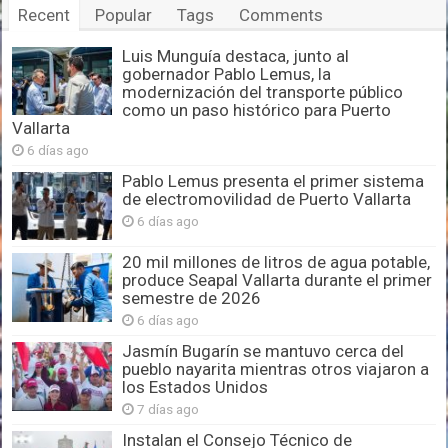
Recent
Popular
Tags
Comments
Luis Munguía destaca, junto al
gobernador Pablo Lemus, la
modernización del transporte público
como un paso histórico para Puerto
Vallarta
6 días ago
Pablo Lemus presenta el primer sistema
de electromovilidad de Puerto Vallarta
6 días ago
20 mil millones de litros de agua potable,
produce Seapal Vallarta durante el primer
semestre de 2026
6 días ago
Jasmín Bugarín se mantuvo cerca del
pueblo nayarita mientras otros viajaron a
los Estados Unidos
7 días ago
Instalan el Consejo Técnico de