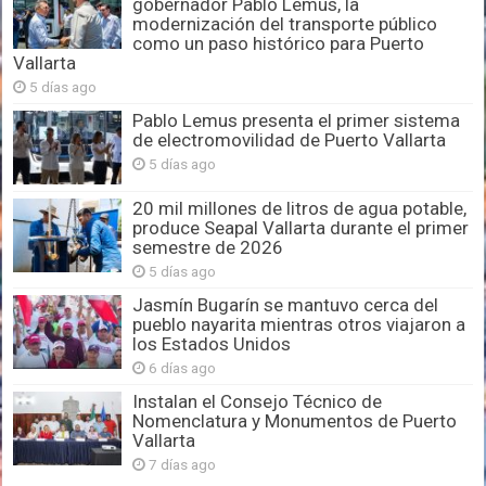
gobernador Pablo Lemus, la
modernización del transporte público
como un paso histórico para Puerto
Vallarta
5 días ago
Pablo Lemus presenta el primer sistema
de electromovilidad de Puerto Vallarta
5 días ago
20 mil millones de litros de agua potable,
produce Seapal Vallarta durante el primer
semestre de 2026
5 días ago
Jasmín Bugarín se mantuvo cerca del
pueblo nayarita mientras otros viajaron a
los Estados Unidos
6 días ago
Instalan el Consejo Técnico de
Nomenclatura y Monumentos de Puerto
Vallarta
7 días ago