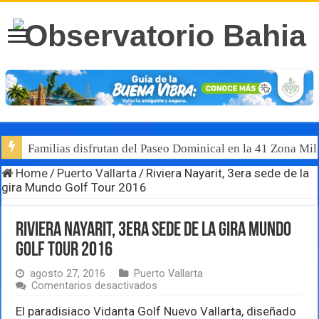
Familias disfrutan del Paseo Dominical en la 41 Zona Mili
Home
/
Puerto Vallarta
/
Riviera Nayarit, 3era sede de la
gira Mundo Golf Tour 2016
Riviera Nayarit, 3era sede de la gira Mundo
Golf Tour 2016
agosto 27, 2016
Puerto Vallarta
en
Comentarios desactivados
Riviera
Nayarit,
El paradisiaco Vidanta Golf Nuevo Vallarta, diseñado