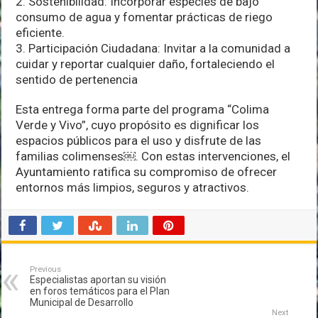
2. Sostenibilidad: Incorporar especies de bajo
consumo de agua y fomentar prácticas de riego
eficiente.
3. Participación Ciudadana: Invitar a la comunidad a
cuidar y reportar cualquier daño, fortaleciendo el
sentido de pertenencia
Esta entrega forma parte del programa “Colima
Verde y Vivo”, cuyo propósito es dignificar los
espacios públicos para el uso y disfrute de las
familias colimenses￼. Con estas intervenciones, el
Ayuntamiento ratifica su compromiso de ofrecer
entornos más limpios, seguros y atractivos.
Previous
Especialistas aportan su visión
en foros temáticos para el Plan
Municipal de Desarrollo
Next