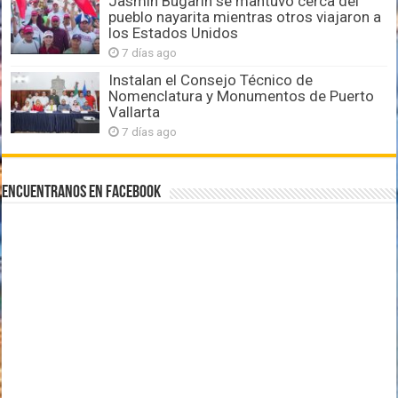
Jasmín Bugarín se mantuvo cerca del
pueblo nayarita mientras otros viajaron a
los Estados Unidos
7 días ago
Instalan el Consejo Técnico de
Nomenclatura y Monumentos de Puerto
Vallarta
7 días ago
Encuentranos en Facebook