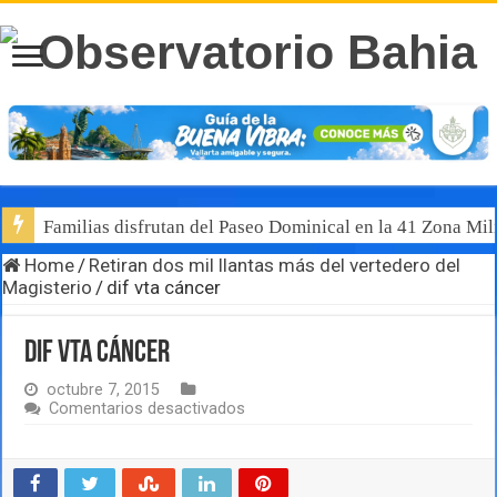
Familias disfrutan del Paseo Dominical en la 41 Zona Mili
Home
/
Retiran dos mil llantas más del vertedero del
Magisterio
/
dif vta cáncer
dif vta cáncer
octubre 7, 2015
en
Comentarios desactivados
dif
vta
cáncer