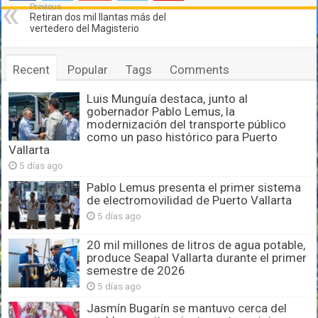
Previous
Retiran dos mil llantas más del
vertedero del Magisterio
Recent
Popular
Tags
Comments
Luis Munguía destaca, junto al
gobernador Pablo Lemus, la
modernización del transporte público
como un paso histórico para Puerto
Vallarta
5 días ago
Pablo Lemus presenta el primer sistema
de electromovilidad de Puerto Vallarta
5 días ago
20 mil millones de litros de agua potable,
produce Seapal Vallarta durante el primer
semestre de 2026
5 días ago
Jasmín Bugarín se mantuvo cerca del