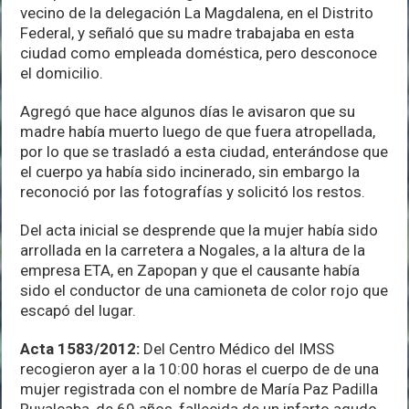
vecino de la delegación La Magdalena, en el Distrito
Federal, y señaló que su madre trabajaba en esta
ciudad como empleada doméstica, pero desconoce
el domicilio.
Agregó que hace algunos días le avisaron que su
madre había muerto luego de que fuera atropellada,
por lo que se trasladó a esta ciudad, enterándose que
el cuerpo ya había sido incinerado, sin embargo la
reconoció por las fotografías y solicitó los restos.
Del acta inicial se desprende que la mujer había sido
arrollada en la carretera a Nogales, a la altura de la
empresa ETA, en Zapopan y que el causante había
sido el conductor de una camioneta de color rojo que
escapó del lugar.
Acta 1583/2012:
Del Centro Médico del IMSS
recogieron ayer a la 10:00 horas el cuerpo de de una
mujer registrada con el nombre de María Paz Padilla
Ruvalcaba, de 69 años, fallecida de un infarto agudo