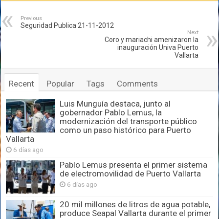
Previous
Seguridad Publica 21-11-2012
Next
Coro y mariachi amenizaron la
inauguración Univa Puerto
Vallarta
Recent
Popular
Tags
Comments
Luis Munguía destaca, junto al
gobernador Pablo Lemus, la
modernización del transporte público
como un paso histórico para Puerto
Vallarta
6 días ago
Pablo Lemus presenta el primer sistema
de electromovilidad de Puerto Vallarta
6 días ago
20 mil millones de litros de agua potable,
produce Seapal Vallarta durante el primer