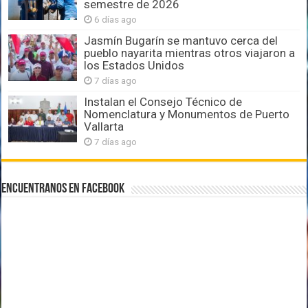
semestre de 2026
6 días ago
Jasmín Bugarín se mantuvo cerca del
pueblo nayarita mientras otros viajaron a
los Estados Unidos
7 días ago
Instalan el Consejo Técnico de
Nomenclatura y Monumentos de Puerto
Vallarta
7 días ago
Encuentranos en Facebook