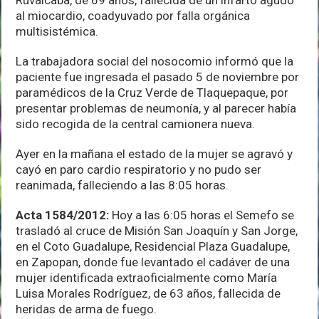
al miocardio, coadyuvado por falla orgánica
multisistémica.
La trabajadora social del nosocomio informó que la
paciente fue ingresada el pasado 5 de noviembre por
paramédicos de la Cruz Verde de Tlaquepaque, por
presentar problemas de neumonía, y al parecer había
sido recogida de la central camionera nueva.
Ayer en la mañana el estado de la mujer se agravó y
cayó en paro cardio respiratorio y no pudo ser
reanimada, falleciendo a las 8:05 horas.
Acta 1584/2012:
Hoy a las 6:05 horas el Semefo se
trasladó al cruce de Misión San Joaquín y San Jorge,
en el Coto Guadalupe, Residencial Plaza Guadalupe,
en Zapopan, donde fue levantado el cadáver de una
mujer identificada extraoficialmente como María
Luisa Morales Rodríguez, de 63 años, fallecida de
heridas de arma de fuego.