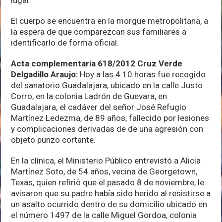
El cuerpo se encuentra en la morgue metropolitana, a
la espera de que comparezcan sus familiares a
identificarlo de forma oficial.
Acta complementaria 618/2012 Cruz Verde
Delgadillo Araujo:
Hoy a las 4:10 horas fue recogido
del sanatorio Guadalajara, ubicado en la calle Justo
Corro, en la colonia Ladrón de Guevara, en
Guadalajara, el cadáver del señor José Refugio
Martínez Ledezma, de 89 años, fallecido por lesiones
y complicaciones derivadas de de una agresión con
objeto punzo cortante.
En la clínica, el Ministerio Público entrevistó a Alicia
Martínez Soto, de 54 años, vecina de Georgetown,
Texas, quien refirió que el pasado 8 de noviembre, le
avisaron que su padre había sido herido al resistirse a
un asalto ocurrido dentro de su domicilio ubicado en
el número 1497 de la calle Miguel Gordoa, colonia