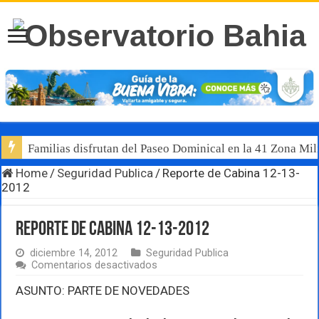
Familias disfrutan del Paseo Dominical en la 41 Zona Mili
Home
/
Seguridad Publica
/
Reporte de Cabina 12-13-
2012
Reporte de Cabina 12-13-2012
diciembre 14, 2012
Seguridad Publica
en
Comentarios desactivados
Reporte
de
ASUNTO: PARTE DE NOVEDADES
Cabina
12-