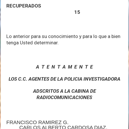
RECUPERADOS
15
Lo anterior para su conocimiento y para lo que a bien
tenga Usted determinar.
A T E N T A M E N T E
LOS C.C. AGENTES DE LA POLICIA INVESTIGADORA
ADSCRITOS A LA CABINA DE
RADIOCOMUNICACIONES
FRANCISCO RAMIREZ G.
CARLOS ALBERTO CARDOSA DIAZ.