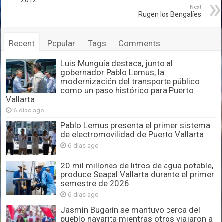
Next
Rugen los Bengalíes
Recent
Popular
Tags
Comments
Luis Munguía destaca, junto al
gobernador Pablo Lemus, la
modernización del transporte público
como un paso histórico para Puerto
Vallarta
6 días ago
Pablo Lemus presenta el primer sistema
de electromovilidad de Puerto Vallarta
6 días ago
20 mil millones de litros de agua potable,
produce Seapal Vallarta durante el primer
semestre de 2026
6 días ago
Jasmín Bugarín se mantuvo cerca del
pueblo nayarita mientras otros viajaron a