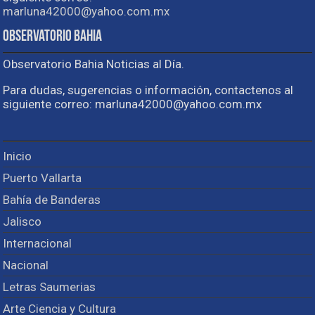
marluna42000@yahoo.com.mx
Observatorio Bahia
Observatorio Bahia Noticias al Día.
Para dudas, sugerencias o información, contactenos al
siguiente correo: marluna42000@yahoo.com.mx
Inicio
Puerto Vallarta
Bahía de Banderas
Jalisco
Internacional
Nacional
Letras Saumerias
Arte Ciencia y Cultura