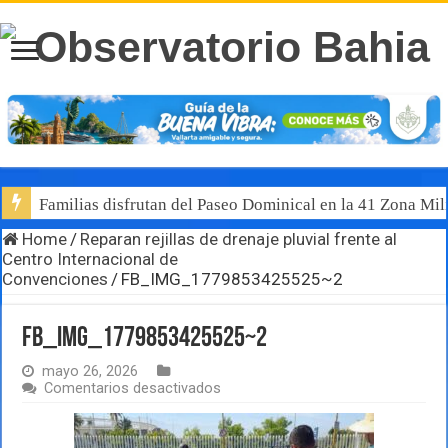
Familias disfrutan del Paseo Dominical en la 41 Zona Mili
Home
/
Reparan rejillas de drenaje pluvial frente al
Centro Internacional de
Convenciones
/
FB_IMG_1779853425525~2
FB_IMG_1779853425525~2
mayo 26, 2026
en
Comentarios desactivados
FB_IMG_1779853425525~2