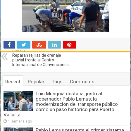
Previous
Reparan rejillas de drenaje
pluvial frente al Centro
Internacional de Convenciones
Recent
Popular
Tags
Comments
Luis Munguía destaca, junto al
gobernador Pablo Lemus, la
modernización del transporte público
como un paso histórico para Puerto
Vallarta
1 semana ago
Pablo Lemus presenta el primer sistema