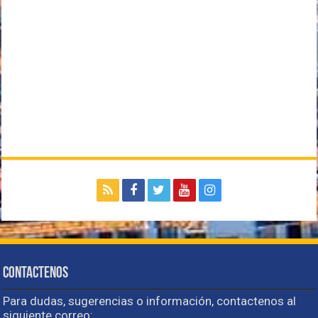
Contactenos
Para dudas, sugerencias o información, contactenos al
siguiente correo: