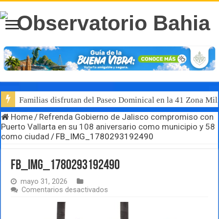
Familias disfrutan del Paseo Dominical en la 41 Zona Mili
Home
/
Refrenda Gobierno de Jalisco compromiso con
Puerto Vallarta en su 108 aniversario como municipio y 58
como ciudad
/
FB_IMG_1780293192490
FB_IMG_1780293192490
mayo 31, 2026
en
Comentarios desactivados
FB_IMG_1780293192490