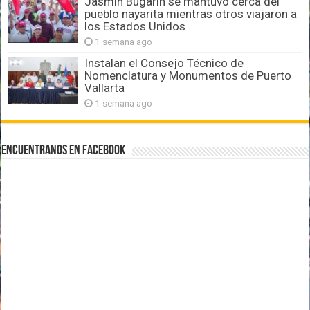
Jasmín Bugarín se mantuvo cerca del
pueblo nayarita mientras otros viajaron a
los Estados Unidos
1 semana ago
Instalan el Consejo Técnico de
Nomenclatura y Monumentos de Puerto
Vallarta
1 semana ago
Encuentranos en Facebook