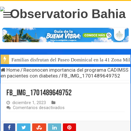
Familias disfrutan del Paseo Dominical en la 41 Zona Mili
Home
/
Reconocen importancia del programa CADIMSS
en pacientes con diabetes
/
FB_IMG_1701489649752
FB_IMG_1701489649752
diciembre 1, 2023
en
Comentarios desactivados
FB_IMG_1701489649752