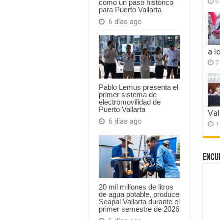
6
como un paso histórico
para Puerto Vallarta
6 días ago
a l
7
Pablo Lemus presenta el
primer sistema de
electromovilidad de
Puerto Vallarta
Val
6 días ago
1
Encu
20 mil millones de litros
de agua potable, produce
Seapal Vallarta durante el
primer semestre de 2026