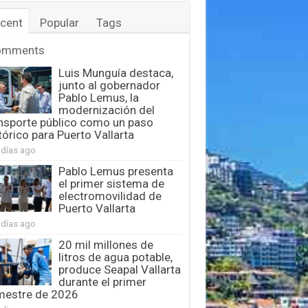
cent
Popular
Tags
omments
Luis Munguía destaca,
junto al gobernador
Pablo Lemus, la
modernización del
nsporte público como un paso
tórico para Puerto Vallarta
 días ago
Pablo Lemus presenta
el primer sistema de
electromovilidad de
Puerto Vallarta
 días ago
20 mil millones de
litros de agua potable,
produce Seapal Vallarta
durante el primer
mestre de 2026