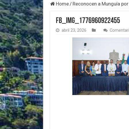
Home
/
Reconocen a Munguía por 
FB_IMG_1776960922455
abril 23, 2026
Comentari