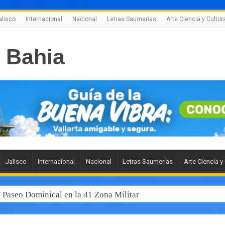
alisco
Internacional
Nacional
Letras Saumerias
Arte Ciencia y Cultur
Jalisco
Internacional
Nacional
Letras Saumerias
Arte Ciencia y
l Paseo Dominical en la 41 Zona Militar