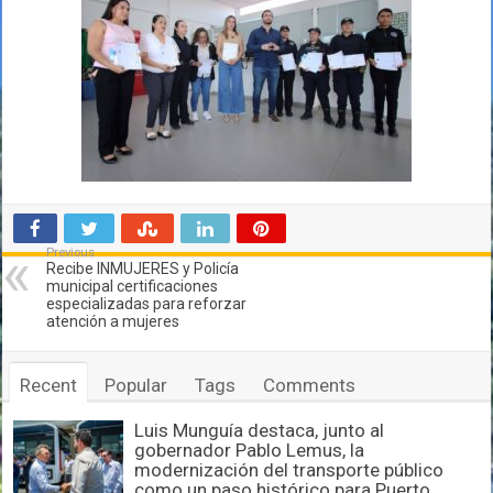
Previous
Recibe INMUJERES y Policía
municipal certificaciones
especializadas para reforzar
atención a mujeres
Recent
Popular
Tags
Comments
Luis Munguía destaca, junto al
gobernador Pablo Lemus, la
modernización del transporte público
como un paso histórico para Puerto