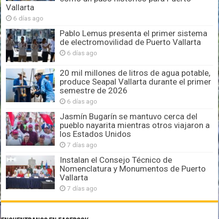
Vallarta
6 días ago
Pablo Lemus presenta el primer sistema
de electromovilidad de Puerto Vallarta
6 días ago
20 mil millones de litros de agua potable,
produce Seapal Vallarta durante el primer
semestre de 2026
6 días ago
Jasmín Bugarín se mantuvo cerca del
pueblo nayarita mientras otros viajaron a
los Estados Unidos
7 días ago
Instalan el Consejo Técnico de
Nomenclatura y Monumentos de Puerto
Vallarta
7 días ago