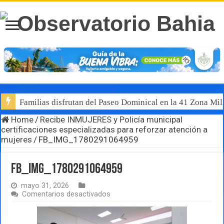
Familias disfrutan del Paseo Dominical en la 41 Zona Mili
Home
/
Recibe INMUJERES y Policía municipal
certificaciones especializadas para reforzar atención a
mujeres
/
FB_IMG_1780291064959
FB_IMG_1780291064959
mayo 31, 2026
en
Comentarios desactivados
FB_IMG_1780291064959