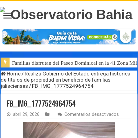
Familias disfrutan del Paseo Dominical en la 41 Zona Mili
Home
/
Realiza Gobierno del Estado entrega histórica
de títulos de propiedad en beneficio de familias
jaliscienses
/
FB_IMG_1777524964754
FB_IMG_1777524964754
en
abril 29, 2026
Comentarios desactivados
FB_IMG_