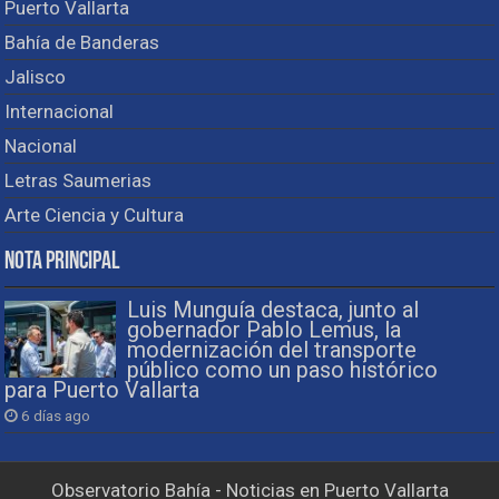
Puerto Vallarta
Bahía de Banderas
Jalisco
Internacional
Nacional
Letras Saumerias
Arte Ciencia y Cultura
Nota Principal
Luis Munguía destaca, junto al
gobernador Pablo Lemus, la
modernización del transporte
público como un paso histórico
para Puerto Vallarta
6 días ago
Observatorio Bahía - Noticias en Puerto Vallarta