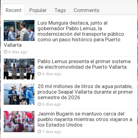
Recent
Popular
Tags
Comments
Luis Munguía destaca, junto al
gobernador Pablo Lemus, la
modernización del transporte público
como un paso histórico para Puerto
Vallarta
6 días ago
Pablo Lemus presenta el primer sistema
de electromovilidad de Puerto Vallarta
6 días ago
20 mil millones de litros de agua potable,
produce Seapal Vallarta durante el primer
semestre de 2026
6 días ago
Jasmín Bugarín se mantuvo cerca del
pueblo nayarita mientras otros viajaron a
los Estados Unidos
7 días ago