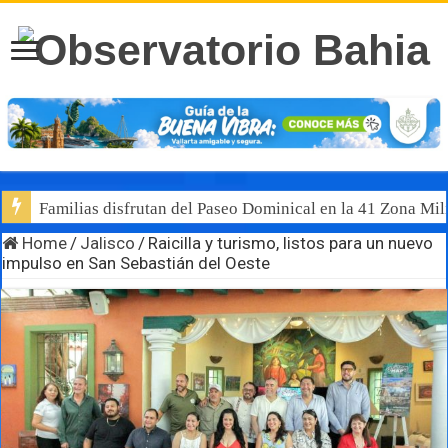
Familias disfrutan del Paseo Dominical en la 41 Zona Mili
Home
/
Jalisco
/
Raicilla y turismo, listos para un nuevo
impulso en San Sebastián del Oeste