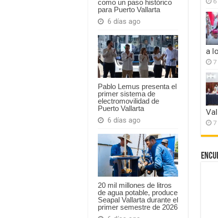
6
como un paso histórico
para Puerto Vallarta
6 días ago
a l
7
Pablo Lemus presenta el
primer sistema de
electromovilidad de
Puerto Vallarta
Val
6 días ago
7
Encu
20 mil millones de litros
de agua potable, produce
Seapal Vallarta durante el
primer semestre de 2026