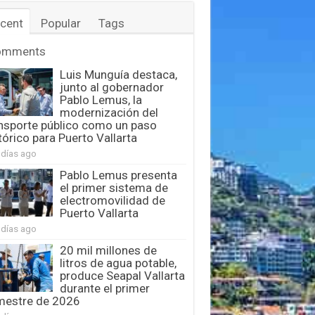
cent
Popular
Tags
omments
Luis Munguía destaca,
junto al gobernador
Pablo Lemus, la
modernización del
nsporte público como un paso
tórico para Puerto Vallarta
 días ago
Pablo Lemus presenta
el primer sistema de
electromovilidad de
Puerto Vallarta
 días ago
20 mil millones de
litros de agua potable,
produce Seapal Vallarta
durante el primer
mestre de 2026