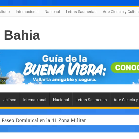
alisco
Internacional
Nacional
Letras Saumerias
Arte Ciencia y Cultur
Jalisco
Internacional
Nacional
Letras Saumerias
Arte Ciencia y
l Paseo Dominical en la 41 Zona Militar