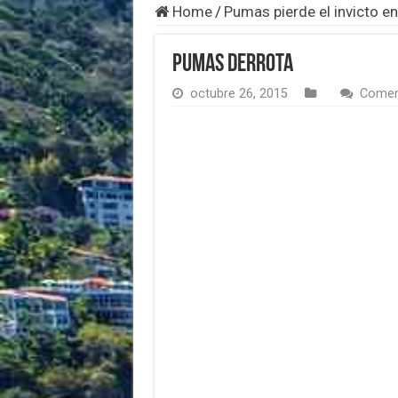
Home
/
Pumas pierde el invicto e
Pumas derrota
octubre 26, 2015
Comen