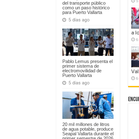
5
del transporte público
como un paso histórico
para Puerto Vallarta
5 días ago
a l
6
Pablo Lemus presenta el
primer sistema de
electromovilidad de
Val
Puerto Vallarta
6
5 días ago
Encu
20 mil millones de litros
de agua potable, produce
Seapal Vallarta durante el
primer semestre de 2026