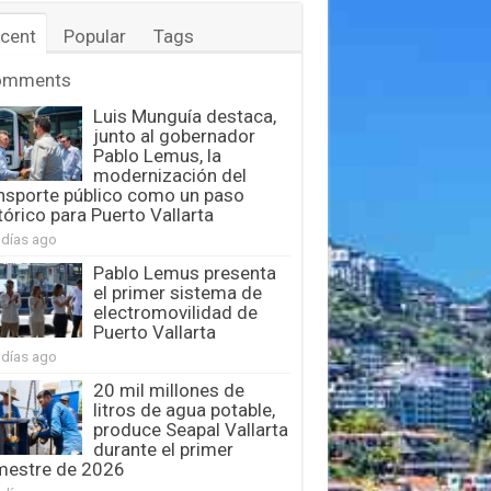
cent
Popular
Tags
omments
Luis Munguía destaca,
junto al gobernador
Pablo Lemus, la
modernización del
nsporte público como un paso
tórico para Puerto Vallarta
 días ago
Pablo Lemus presenta
el primer sistema de
electromovilidad de
Puerto Vallarta
 días ago
20 mil millones de
litros de agua potable,
produce Seapal Vallarta
durante el primer
mestre de 2026