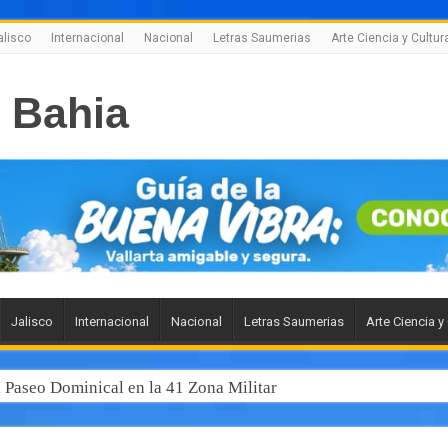
alisco
Internacional
Nacional
Letras Saumerias
Arte Ciencia y Cultur
Jalisco
Internacional
Nacional
Letras Saumerias
Arte Ciencia y
l Paseo Dominical en la 41 Zona Militar